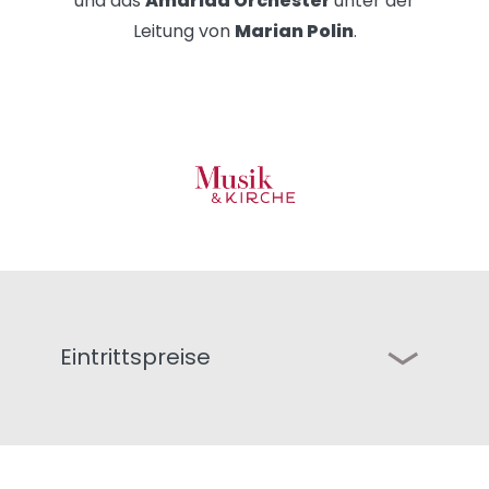
und das
Amarida Orchester
unter der
Leitung von
Marian Polin
.
Eintrittspreise
Freier Eintritt