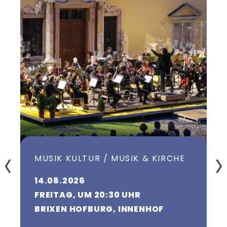
Samstag:
von Ostern bis Ende Oktober von 9:00 -
13:00 Uhr
MUSIK KULTUR / MUSIK & KIRCHE
14.08.2026
FREITAG, UM 20:30 UHR
BRIXEN HOFBURG, INNENHOF