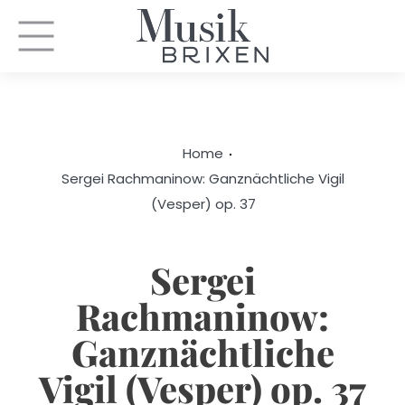
Home
Sergei Rachmaninow: Ganznächtliche Vigil
(Vesper) op. 37
Sergei
Rachmaninow:
Ganznächtliche
Vigil (Vesper) op. 37