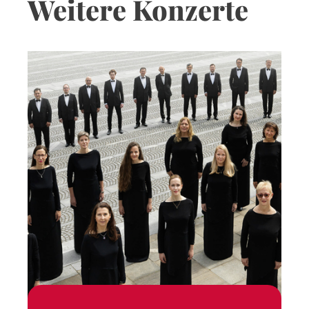
Weitere Konzerte
Öffnungszeiten:
Montag bis Freitag:
9:00 - 13:00 Uhr
14:00 - 17:30 Uhr
Samstag:
von Ostern bis Ende Oktober von 9:00 -
13:00 Uhr