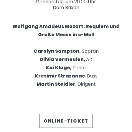
Donnerstag, um 20.00 Uhr
Dom Brixen
Wolfgang Amadeus Mozart: Requiem und
Große Messe in c-Moll
Carolyn Sampson,
Sopran
Olivia Vermeulen,
Alt
Kai Kluge,
Tenor
Kresimir Strazanac
, Bass
Martin Steidler
, Dirigent
ONLINE-TICKET