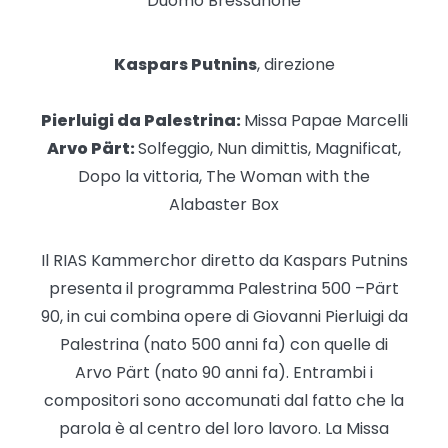
Duomo Bressanone
Kaspars Putnins
, direzione
Pierluigi da Palestrina:
Missa Papae Marcelli
Arvo Pärt:
Solfeggio, Nun dimittis, Magnificat,
Dopo la vittoria, The Woman with the
Alabaster Box
Il RIAS Kammerchor diretto da Kaspars Putnins
presenta il programma Palestrina 500 –Pärt
90, in cui combina opere di Giovanni Pierluigi da
Palestrina (nato 500 anni fa) con quelle di
Arvo Pärt (nato 90 anni fa). Entrambi i
compositori sono accomunati dal fatto che la
parola è al centro del loro lavoro. La Missa