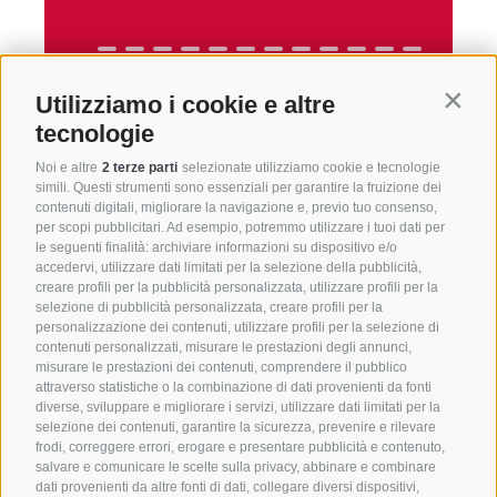
Utilizziamo i cookie e altre
Contin
tecnologie
Noi e altre
2 terze parti
selezionate utilizziamo cookie e tecnologie
simili. Questi strumenti sono essenziali per garantire la fruizione dei
contenuti digitali, migliorare la navigazione e, previo tuo consenso,
per scopi pubblicitari. Ad esempio, potremmo utilizzare i tuoi dati per
le seguenti finalità: archiviare informazioni su dispositivo e/o
accedervi, utilizzare dati limitati per la selezione della pubblicità,
creare profili per la pubblicità personalizzata, utilizzare profili per la
selezione di pubblicità personalizzata, creare profili per la
personalizzazione dei contenuti, utilizzare profili per la selezione di
contenuti personalizzati, misurare le prestazioni degli annunci,
misurare le prestazioni dei contenuti, comprendere il pubblico
attraverso statistiche o la combinazione di dati provenienti da fonti
diverse, sviluppare e migliorare i servizi, utilizzare dati limitati per la
selezione dei contenuti, garantire la sicurezza, prevenire e rilevare
Stiftung Musik Brixen
frodi, correggere errori, erogare e presentare pubblicità e contenuto,
salvare e comunicare le scelte sulla privacy, abbinare e combinare
Via Bastioni Maggiori 29
dati provenienti da altre fonti di dati, collegare diversi dispositivi,