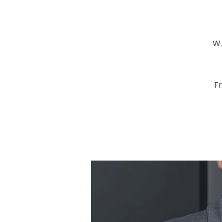
W.
Fr