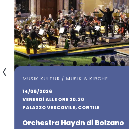
Sabato: da Pasqua a fine ottobre ore 9:00 - 13:00
MUSIK KULTUR / MUSIK & KIRCHE
14/08/2026
VENERDÌ ALLE ORE 20.30
PALAZZO VESCOVILE, CORTILE
Orchestra Haydn di Bolzano