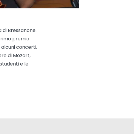
ca di Bressanone.
 primo premio
 alcuni concerti,
re di Mozart,
studenti e le