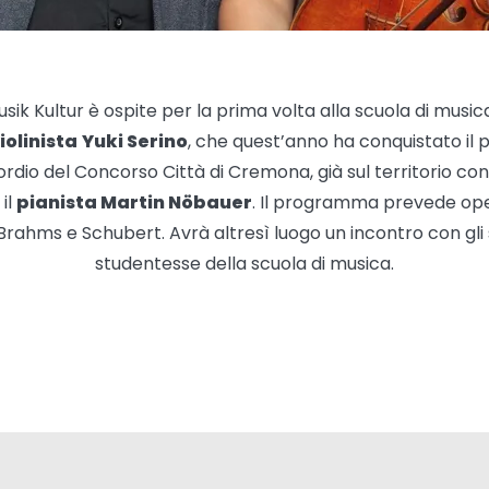
sik Kultur è ospite per la prima volta alla scuola di musi
iolinista
Yuki Serino
, che quest’anno ha conquistato il
sordio del Concorso Città di Cremona, già sul territorio con
 il
pianista Martin Nöbauer
. Il programma prevede ope
ahms e Schubert. Avrà altresì luogo un incontro con gli 
studentesse della scuola di musica.