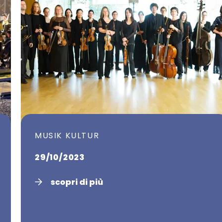
MUSIK KULTUR
29/10/2023
scopri di più