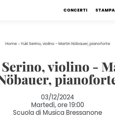
CONCERTI
STAMPA
Home
Yuki Serino, violino - Martin Nöbauer, pianoforte
 Serino, violino - M
Nöbauer, pianofort
03/12/2024
Martedì, ore 19:00
Scuola di Musica Bressanone