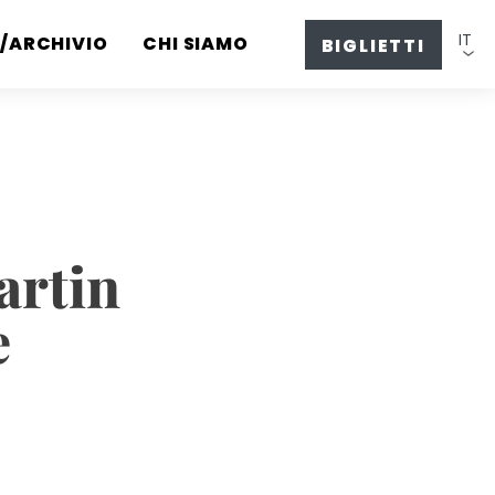
IT
/ARCHIVIO
CHI SIAMO
BIGLIETTI
artin
e