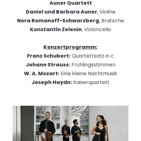
Auner Quartett
Daniel und Barbara Auner
, Violine
Nora Romanoff-Schwarzberg
, Bratsche
Konstantin Zelenin
, Violoncello
Konzertprogramm:
Franz Schubert:
Quartettsatz in c
Johann Strauss:
Frühlingsstimmen
W. A. Mozart:
Eine kleine Nachtmusik
Joseph Haydn:
Kaiserquartett