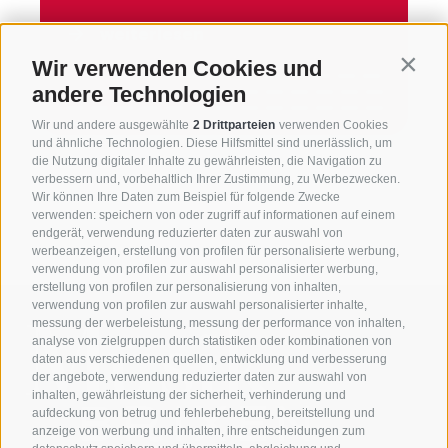
weiterlesen
Wir verwenden Cookies und
Contin
andere Technologien
Wir und andere ausgewählte
2 Drittparteien
verwenden Cookies
und ähnliche Technologien. Diese Hilfsmittel sind unerlässlich, um
die Nutzung digitaler Inhalte zu gewährleisten, die Navigation zu
verbessern und, vorbehaltlich Ihrer Zustimmung, zu Werbezwecken.
Wir können Ihre Daten zum Beispiel für folgende Zwecke
verwenden: speichern von oder zugriff auf informationen auf einem
endgerät, verwendung reduzierter daten zur auswahl von
werbeanzeigen, erstellung von profilen für personalisierte werbung,
verwendung von profilen zur auswahl personalisierter werbung,
erstellung von profilen zur personalisierung von inhalten,
verwendung von profilen zur auswahl personalisierter inhalte,
messung der werbeleistung, messung der performance von inhalten,
analyse von zielgruppen durch statistiken oder kombinationen von
daten aus verschiedenen quellen, entwicklung und verbesserung
der angebote, verwendung reduzierter daten zur auswahl von
inhalten, gewährleistung der sicherheit, verhinderung und
aufdeckung von betrug und fehlerbehebung, bereitstellung und
anzeige von werbung und inhalten, ihre entscheidungen zum