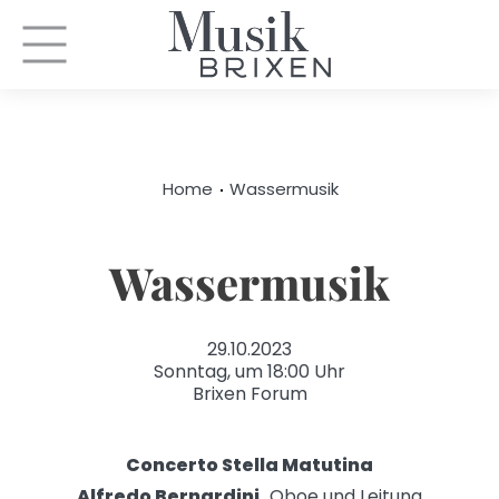
Home
Wassermusik
Wassermusik
29.10.2023
Sonntag, um 18:00 Uhr
Brixen Forum
Concerto Stella Matutina
Alfredo Bernardini,
Oboe und Leitung